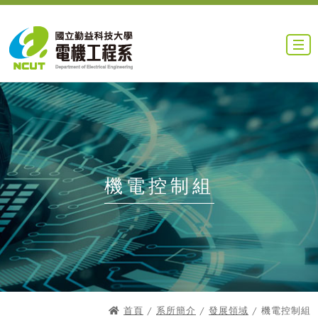
機電控制組
首頁
/
系所簡介
/
發展領域
/ 機電控制組