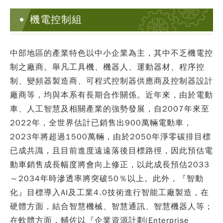
機電控制組
中部地區的產業特色以中小企業為主，其中不乏機電控
制之廠商。舉凡工具機、機器人、運動器材、程序控
制、變頻器製造商、可程式控制器供應商及控制器設計
廠商等，均與本系有長期合作關係。近年來，由於電動
車、人工智慧及相關產業的強勢發展，自2007年來至
2022年，全世界估計已銷售出900萬輛電動車，
2023年將超過1500萬輛，由於2050年淨零碳排目標
已成共識，且目前進度遠遠落後目標路徑，因此預估電
動車銷售成長幅度將會向上修正，以此成長預估2033
～2034年時滲透率將突破50％以上。此外，『智動
化』目標導入AI及工業4.0技術進行智能工廠製造，在
硬體方面，結合智慧機械、智慧通訊、智慧機器人等；
在軟體方面，輔佐以『企業資源計劃(Enterprise