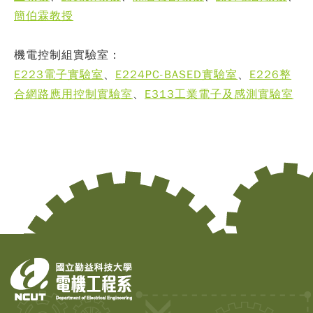
簡伯霖教授
機電控制組實驗室：
E223電子實驗室
、
E224PC-BASED實驗室
、
E226整
合網路應用控制實驗室
、
E313工業電子及感測實驗室