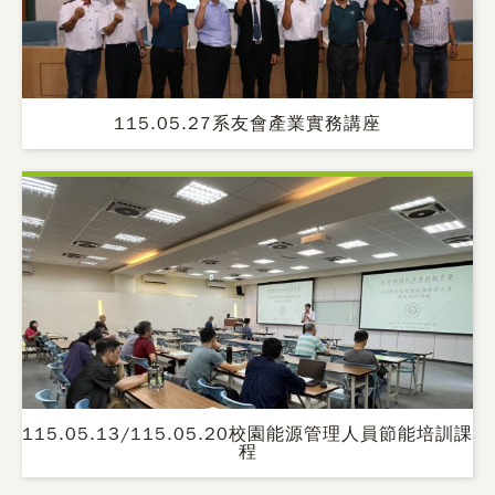
115.05.27系友會產業實務講座
115.05.13/115.05.20校園能源管理人員節能培訓課
程