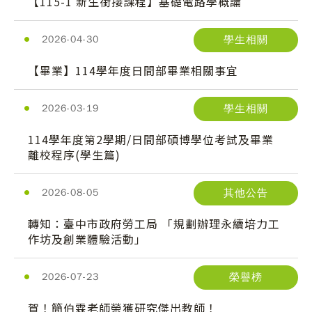
【115-1 新生銜接課程】基礎電路學概論
學生相關
2026-04-30
【畢業】114學年度日間部畢業相關事宜
學生相關
2026-03-19
114學年度第2學期/日間部碩博學位考試及畢業
離校程序(學生篇)
其他公告
2026-08-05
轉知：臺中市政府勞工局 「規劃辦理永續培力工
作坊及創業體驗活動」
榮譽榜
2026-07-23
賀！簡伯霖老師榮獲研究傑出教師！