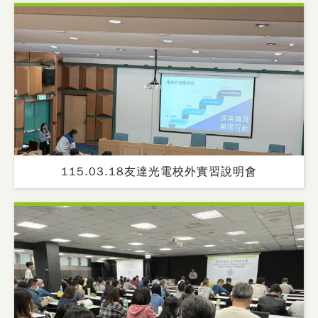
115.03.18友達光電校外實習說明會