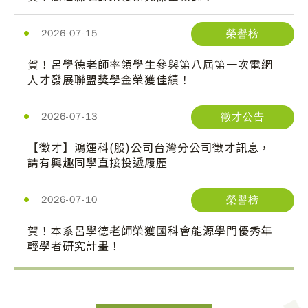
榮譽榜
2026-07-15
賀！呂學德老師率領學生參與第八屆第一次電網
人才發展聯盟獎學金榮獲佳績！
徵才公告
2026-07-13
【徵才】鴻運科(股)公司台灣分公司徵才訊息，
請有興趣同學直接投遞履歷
榮譽榜
2026-07-10
賀！本系呂學德老師榮獲國科會能源學門優秀年
輕學者研究計畫！