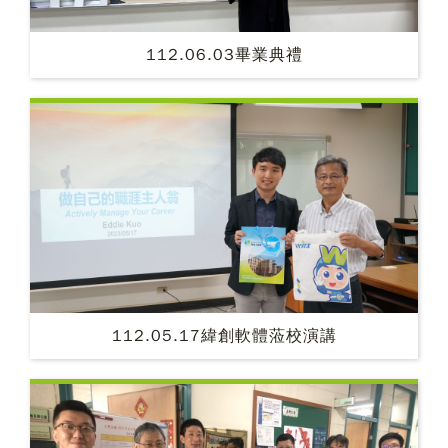
112.06.03畢業典禮
112.05.17緯創軟體蒞校演講