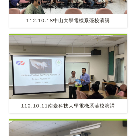
112.10.18中山大學電機系蒞校演講
112.10.11南臺科技大學電機系蒞校演講