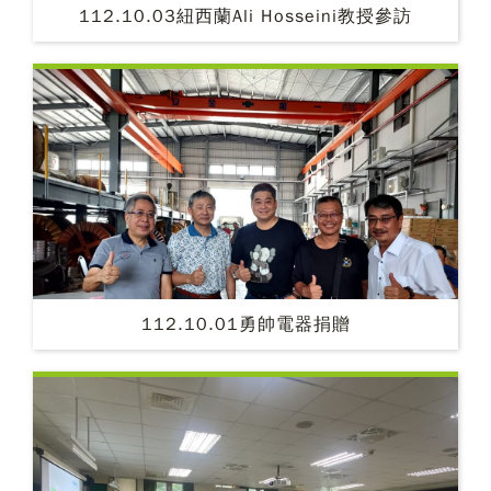
112.10.03紐西蘭Ali Hosseini教授參訪
112.10.01勇帥電器捐贈