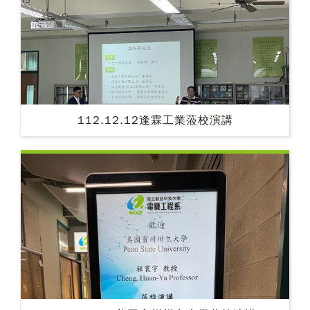
112.12.12逢霖工業蒞校演講