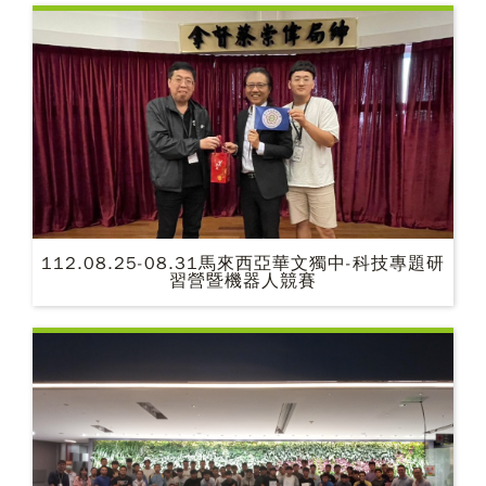
112.08.25-08.31馬來西亞華文獨中-科技專題研
習營暨機器人競賽