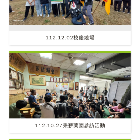
112.12.02校慶繞場
112.10.27秉薪蘭園參訪活動