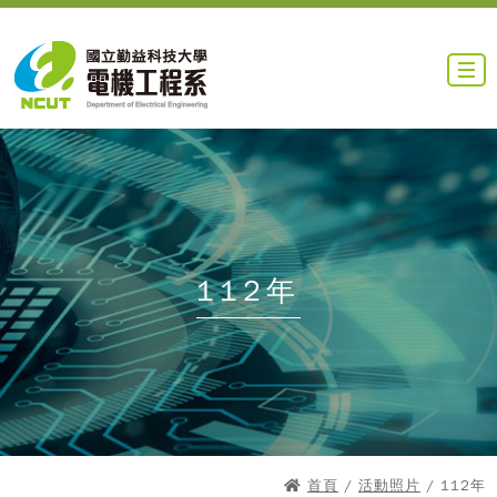
112年
首頁
/
活動照片
/ 112年