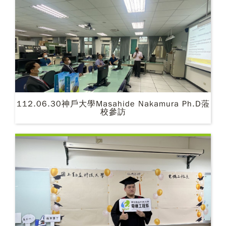
112.06.30神戶大學Masahide Nakamura Ph.D蒞
校參訪