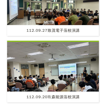
112.09.27致茂電子蒞校演講
112.09.20玖森能源蒞校演講