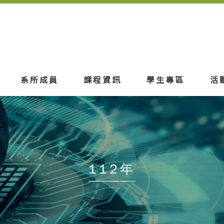
系所成員
課程資訊
學生專區
活
112年