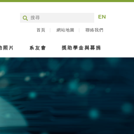
首頁
網站地圖
聯絡我們
動照片
系友會
獎助學金與募捐