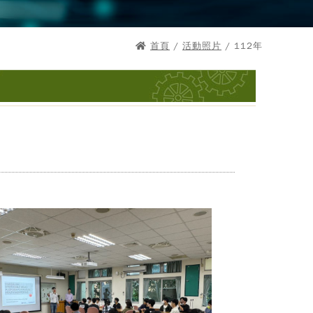
首頁
/
活動照片
/ 112年