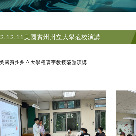
12.12.11美國賓州州立大學蒞校演講
美國賓州州立大學程寰宇教授蒞臨演講