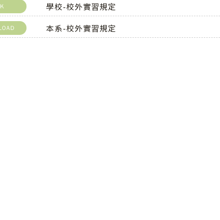
學校-校外實習規定
NK
本系-校外實習規定
LOAD