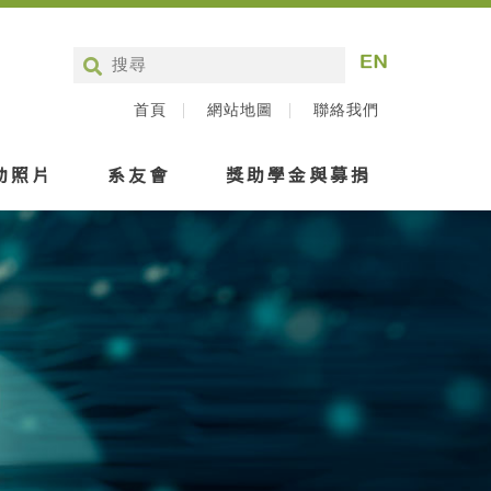
首頁
網站地圖
聯絡我們
動照片
系友會
獎助學金與募捐