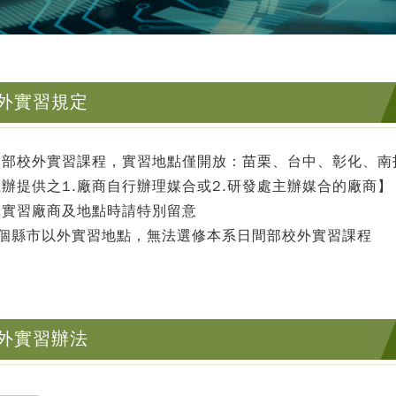
外實習規定
間部校外實習課程，實習地點僅開放：苗栗、台中、彰化、南
辦提供之1.廠商自行辦理媒合或2.研發處主辦媒合的廠商】
擇實習廠商及地點時請特別留意
4個縣市以外實習地點，無法選修本系日間部校外實習課程
外實習辦法