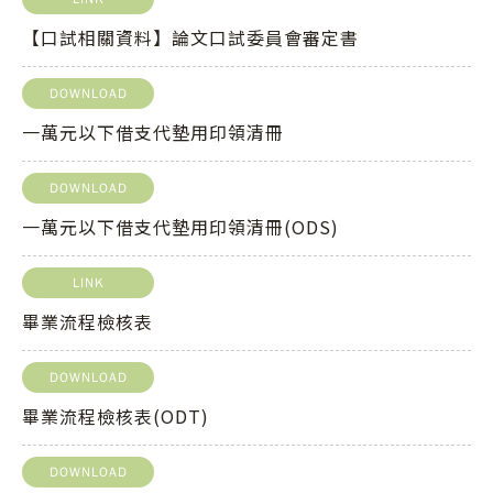
【口試相關資料】論文口試委員會審定書
DOWNLOAD
一萬元以下借支代墊用印領清冊
DOWNLOAD
一萬元以下借支代墊用印領清冊(ODS)
LINK
畢業流程檢核表
DOWNLOAD
畢業流程檢核表(ODT)
DOWNLOAD