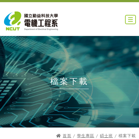
檔案下載
首頁
/
學生專區
/
碩士班
/ 檔案下載