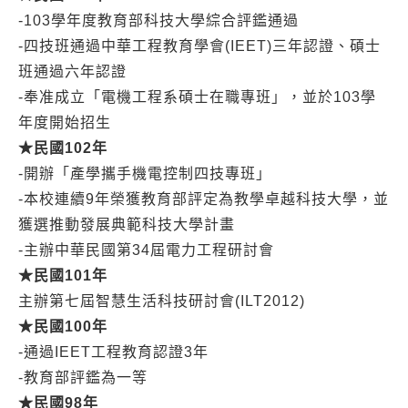
-103學年度教育部科技大學綜合評鑑通過
-四技班通過中華工程教育學會(IEET)三年認證、碩士
班通過六年認證
-奉准成立「電機工程系碩士在職專班」，並於103學
年度開始招生
★
民國102
年
-開辦「產學攜手機電控制四技專班」
-本校連續9年榮獲教育部評定為教學卓越科技大學，並
獲選推動發展典範科技大學計畫
-主辦中華民國第34屆電力工程研討會
★
民國101
年
主辦第七屆智慧生活科技研討會(ILT2012)
★
民國100
年
-通過IEET工程教育認證3年
-教育部評鑑為一等
★
民國98
年