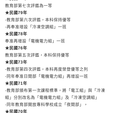
教育部第七次評鑑為一等
★
民國79
年
-教育部第六次評鑑，本科保持優等
-再奉准增設「冷凍空調組」一班
★
民國78
年
奉准再增設「電機電力組」一班
★
民國76
年
教育部第五次評鑑，本科保持優等
★
民國73
年
-教育部第四次評鑑，本科再度榮登優等之列
-同年奉准日間部「電機電力組」再增設一班
★
民國71
年
-教育部頒布第一次課程標準，將「電工組」與「冷凍
組」分別改名為「電機電力組」及「冷凍空調組」
-同年教育部開放專科學校成立「夜間部」，
★
民國70
年