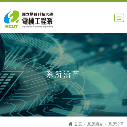
系所沿革
首頁
/
系所簡介
/ 系所沿革