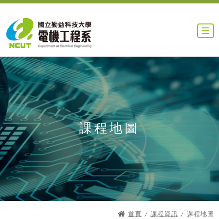
課程地圖
首頁
/
課程資訊
/ 課程地圖