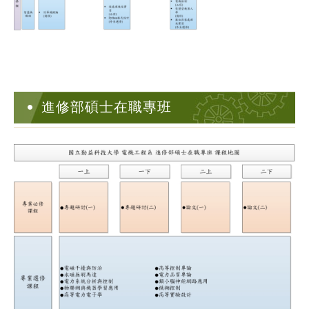
進修部碩士在職專班