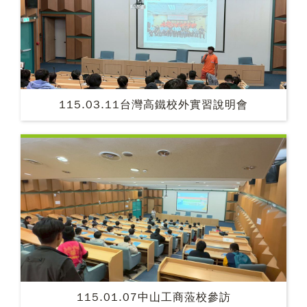
115.03.11台灣高鐵校外實習說明會
115.01.07中山工商蒞校參訪