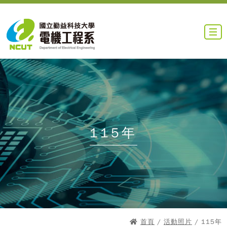
115年
首頁
/
活動照片
/ 115年