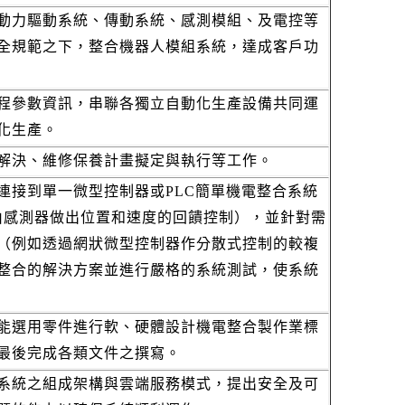
動力驅動系統、傳動系統、感測模組、及電控等
全規範之下，整合機器人模組系統，達成客戶功
程參數資訊，串聯各獨立自動化生產設備共同運
化生產。
解決、維修保養計畫擬定與執行等工作。
連接到單一微型控制器或PLC簡單機電整合系統
由感測器做出位置和速度的回饋控制），並針對需
（例如透過網狀微型控制器作分散式控制的較複
整合的解決方案並進行嚴格的系統測試，使系統
能選用零件進行軟、硬體設計機電整合製作業標
最後完成各類文件之撰寫。
系統之組成架構與雲端服務模式，提出安全及可