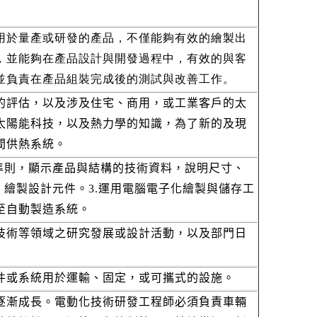
用於量產或研發的產品，不僅能夠有效的繪製出
，並能夠在產品設計與開發過程中，有效的與客
並負責在產品組裝完成後的測試與改善工作。
的評估，以及涉及住宅、商用，或工業客戶的太
太陽能科技，以及熱力學的知識，為了新的及現
間供熱系統。
覺準則，顯示產品與結構的技術資料，說明尺寸、
，繪製設計元件。3.運用電腦電子化繪製與儲存工
至自動製造系統。
技術等領域之研究發展或設計活動，以及部門日
件或系統用於運輸、固定，或可攜式的設施。
逐漸成長。電動化技術研發工程師必須負責車輛