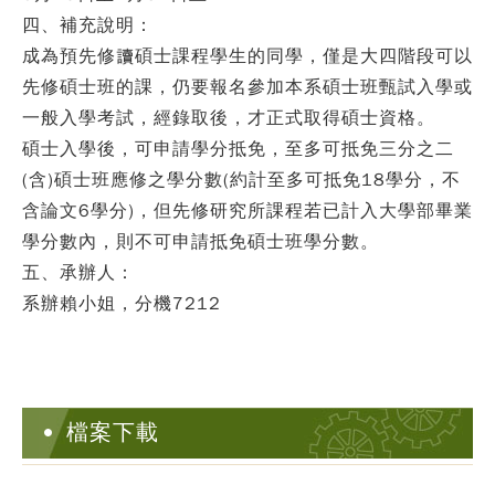
四、補充說明
：
成為預先修讀碩士課程學生的同學，僅是大四階段可以
先修碩士班的課，仍要報名參加本系碩士班甄試入學或
一般入學考試，經錄取後，才正式取得碩士資格。
碩士入學後，可申請學分抵免，至多可抵免三分之二
(含)碩士班應修之學分數(約計至多可抵免18學分，不
含論文6學分)，但先修研究所課程若已計入大學部畢業
學分數內，則不可申請抵免碩士班學分數。
五、承辦人
：
系辦賴小姐，分機7212
檔案下載