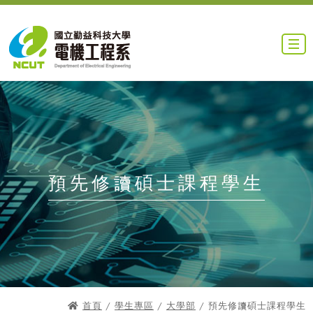
預先修讀碩士課程學生
首頁
/
學生專區
/
大學部
/ 預先修讀碩士課程學生