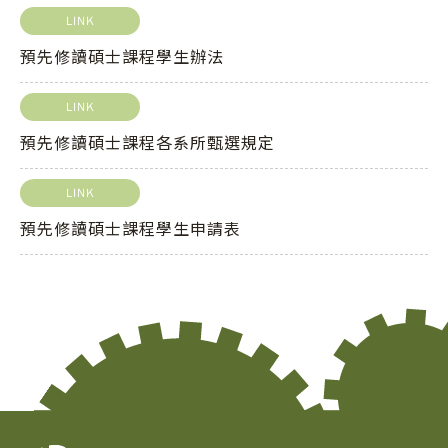
LINK
預先修讀碩士課程學生辦法
LINK
預先修讀碩士課程各系所甄選規定
LINK
預先修讀碩士課程學生申請表
Copy