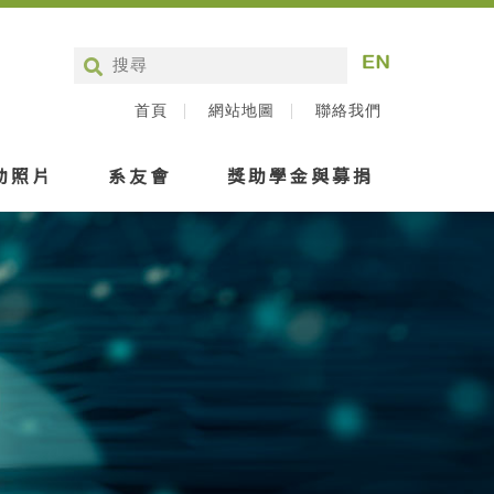
首頁
網站地圖
聯絡我們
動照片
系友會
獎助學金與募捐