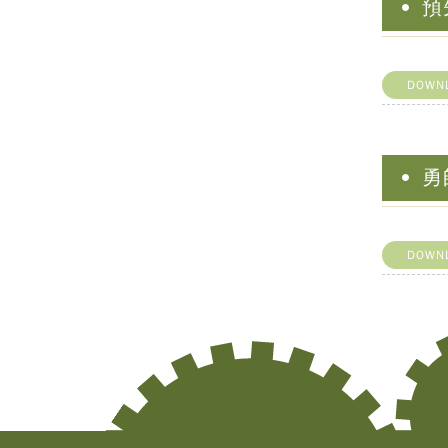
預
DOWN
勇
DOWN