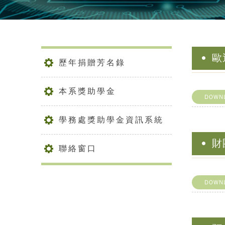
歐
歷年捐贈芳名錄
本系獎助學金
DOWN
學務處獎助學金資訊系統
財
聯絡窗口
DOWN