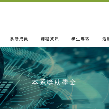
系所成員
課程資訊
學生專區
活
本系獎助學金