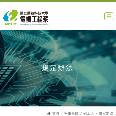
規定辦法
首頁
/
學生專區
/
碩士班
/ 規定辦法