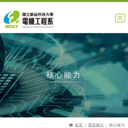
核心能力
首頁
/
系所簡介
/ 核心能力