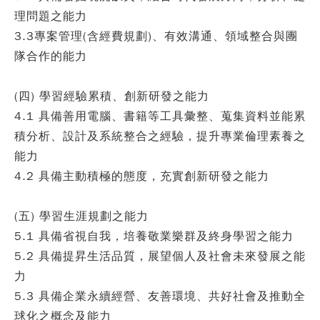
理問題之能力
3.3專案管理(含經費規劃)、有效溝通、領域整合與團
隊合作的能力
(四) 學習經驗累積、創新研發之能力
4.1 具備善用電腦、書籍等工具彙整、蒐集資料並能累
積分析、設計及系統整合之經驗，提升專業倫理素養之
能力
4.2 具備主動積極的態度，充實創新研發之能力
(五) 學習生涯規劃之能力
5.1 具備省視自我，培養敬業樂群及終身學習之能力
5.2 具備提昇生活品質，展望個人及社會未來發展之能
力
5.3 具備企業永續經營、友善環境、共好社會及推動全
球化之概念及能力