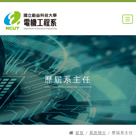
歷屆系主任
首頁
/
系所簡介
/ 歷屆系主任