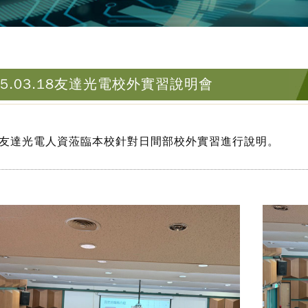
15.03.18友達光電校外實習說明會
友達光電人資蒞臨本校針對日間部校外實習進行說明。