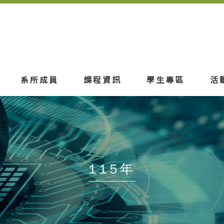
系所成員
課程資訊
學生專區
活
115年