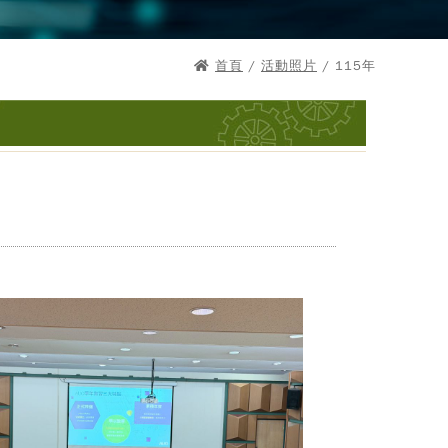
首頁
/
活動照片
/ 115年