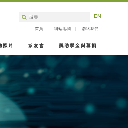
首頁
網站地圖
聯絡我們
動照片
系友會
獎助學金與募捐