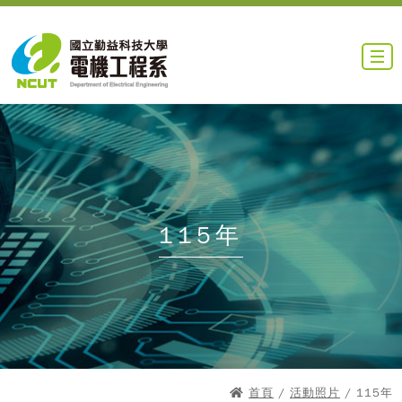
115年
首頁
/
活動照片
/ 115年