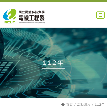
112年
首頁
/
活動照片
/ 112年