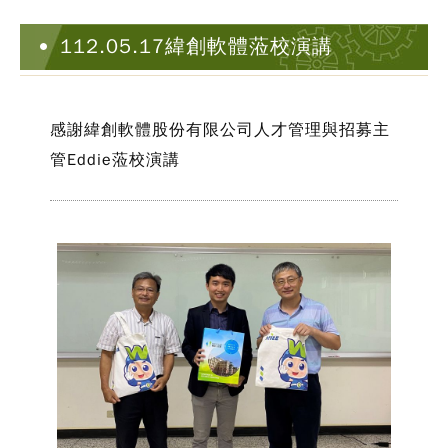
112.05.17緯創軟體蒞校演講
感謝緯創軟體股份有限公司人才管理與招募主
管Eddie蒞校演講