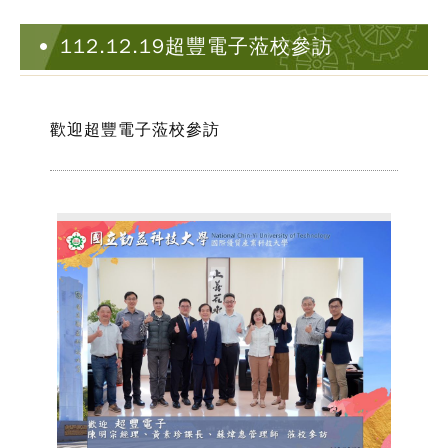
112.12.19超豐電子蒞校參訪
歡迎超豐電子蒞校參訪