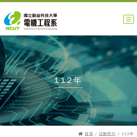
112年
首頁
/
活動照片
/ 112年