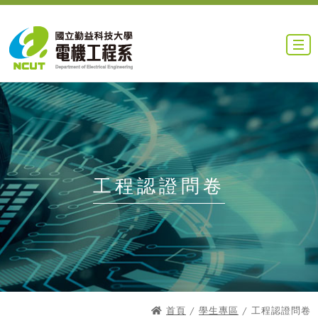
工程認證問卷
首頁
/
學生專區
/ 工程認證問卷