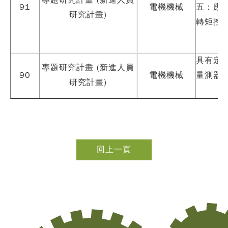
專題研究計畫 (新進人員
91
電機機械
五：應
研究計畫)
轉矩控
具有定
專題研究計畫 (新進人員
90
電機機械
量測器
研究計畫)