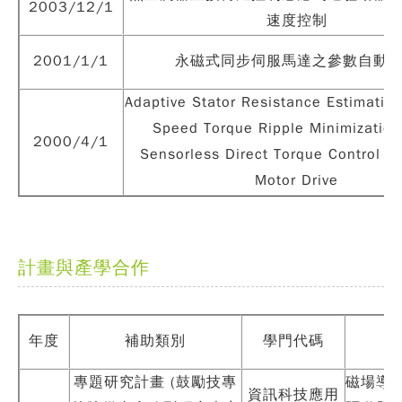
2003/12/1
速度控制
2001/1/1
永磁式同步伺服馬達之參數自動
Adaptive Stator Resistance Estimatio
Speed Torque Ripple Minimization
2000/4/1
Sensorless Direct Torque Control In
Motor Drive
計畫與產學合作
年度
補助類別
學門代碼
專題研究計畫 (鼓勵技專
磁場導
資訊科技應用