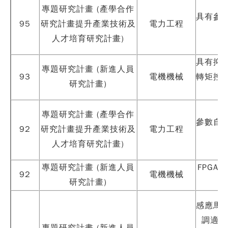
專題研究計畫 (產學合作
具有參
95
研究計畫提升產業技術及
電力工程
人才培育研究計畫)
具有抑
專題研究計畫 (新進人員
93
電機機械
轉矩控
研究計畫)
專題研究計畫 (產學合作
參數自
92
研究計畫提升產業技術及
電力工程
人才培育研究計畫)
專題研究計畫 (新進人員
FPGA
92
電機機械
研究計畫)
感應馬
調適技