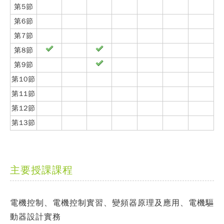
第5節
第6節
第7節
第8節
第9節
第10節
第11節
第12節
第13節
主要授課課程
電機控制、電機控制實習、變頻器原理及應用、電機驅
動器設計實務