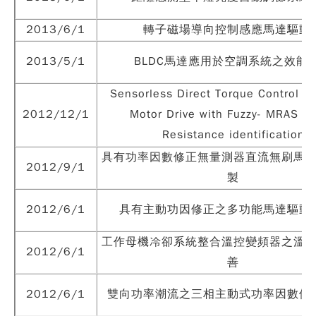
2013/6/1
轉子磁場導向控制感應馬達驅動
2013/5/1
BLDC馬達應用於空調系統之效能
Sensorless Direct Torque Control In
2012/12/1
Motor Drive with Fuzzy- MRAS St
Resistance identification
具有功率因數修正無量測器直流無刷馬
2012/9/1
製
2012/6/1
具有主動功因修正之多功能馬達驅動
工作母機冷卻系統整合溫控變頻器之溫
2012/6/1
善
2012/6/1
雙向功率潮流之三相主動式功率因數修