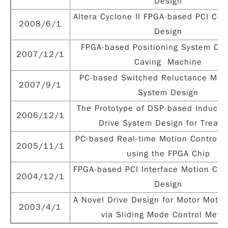
Design
Altera Cyclone II FPGA-based PCI Con
2008/6/1
Design
FPGA-based Positioning System Des
2007/12/1
Caving Machine
PC-based Switched Reluctance Moto
2007/9/1
System Design
The Prototype of DSP-based Inducti
2006/12/1
Drive System Design for Treadm
PC-based Real-time Motion Controlle
2005/11/1
using the FPGA Chip
FPGA-based PCI Interface Motion Con
2004/12/1
Design
A Novel Drive Design for Motor Motio
2003/4/1
via Sliding Mode Control Meth