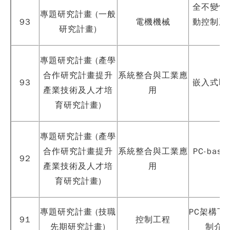
全不變性
專題研究計畫 (一般
93
電機機械
動控制系
研究計畫)
專題研究計畫 (產學
合作研究計畫提升
系統整合與工業應
93
嵌入式即
產業技術及人才培
用
育研究計畫)
專題研究計畫 (產學
合作研究計畫提升
系統整合與工業應
PC-bas
92
產業技術及人才培
用
育研究計畫)
專題研究計畫 (技職
PC架構下
91
控制工程
先期研究計畫)
制介