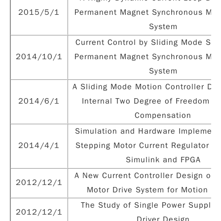
2015/5/1
Permanent Magnet Synchronous Moto
System
Current Control by Sliding Mode Sc
2014/10/1
Permanent Magnet Synchronous Moto
System
A Sliding Mode Motion Controller Des
2014/6/1
Internal Two Degree of Freedom 
Compensation
Simulation and Hardware Implement
2014/4/1
Stepping Motor Current Regulator b
Simulink and FPGA
A New Current Controller Design of 
2012/12/1
Motor Drive System for Motion Co
The Study of Single Power Supplie
2012/12/1
Driver Design