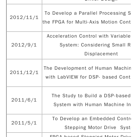
To Develop a Parallel Processing Sys
2012/11/1
the FPGA for Multi-Axis Motion Contro
Acceleration Control with Variable S
2012/9/1
System: Considering Small Ra
Displacement
The Development of Human Machine I
2011/12/1
with LabVIEW for DSP- based Contro
The Study to Build a DSP-based C
2011/6/1
System with Human Machine Inte
To Develop an Embedded Controlle
2011/5/1
Stepping Motor Drive Syste