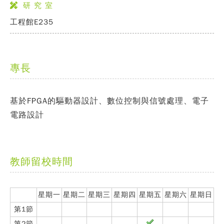
研 究 室
工程館E235
專長
基於FPGA的驅動器設計、數位控制與信號處理、電子
電路設計
教師留校時間
星期一
星期二
星期三
星期四
星期五
星期六
星期日
第1節
第2節