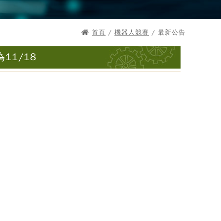
首頁
/
機器人競賽
/ 最新公告
11/18