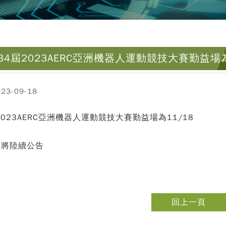
34屆2023AERC亞洲機器人運動競技大賽勤益場為
3-09-18
2023AERC亞洲機器人運動競技大賽勤益場為11/18
息將陸續公告
回上一頁