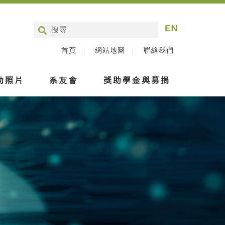
首頁
網站地圖
聯絡我們
動照片
系友會
獎助學金與募捐