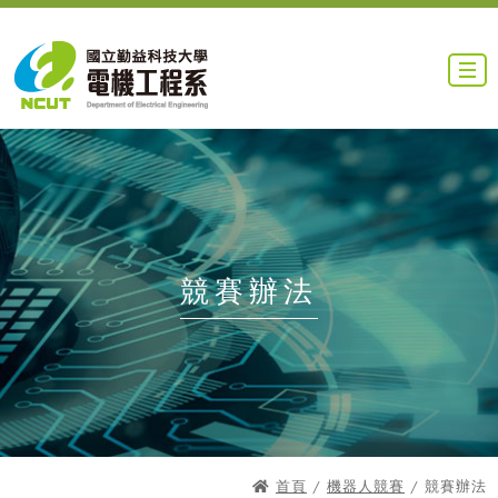
競賽辦法
首頁
/
機器人競賽
/ 競賽辦法