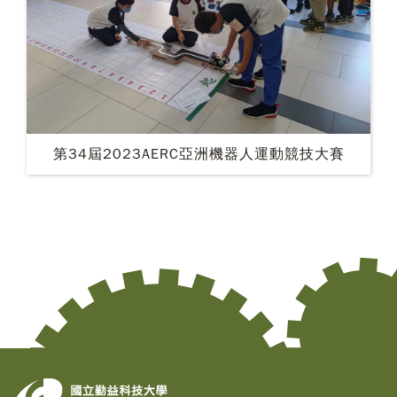
第34屆2023AERC亞洲機器人運動競技大賽