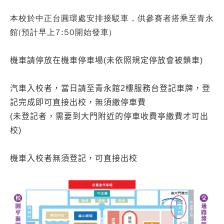
本校於中正台圓環處安排接駁車，供參賽者搭乘至青永
館(預計早上7:50開始發車)
機車請停放在機車停車場(未依照規定停放會被鎖車)
汽車入校者，當日請至青永館2樓服務台登記車牌，登
記完成即可直接出校，無須繳停車費
(未登記者，需要到大門附近的停車收費亭繳費才可出
校)
機車入校者無須登記，可直接出校