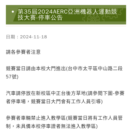
第35屆2024AERC亞洲機器人運動競
技大賽-停車公告
日期：2024-11-18
請各參賽者注意
競賽當日請由本校大門進出(台中市太平區中山路二段
57號)
汽車請停放在新校區中正台後方草地(請參閱下圖-參賽
者停車場，競賽當日大門會有工作人員引導)
參賽者車輛禁止進入教學區(競賽當日將有工作人員管
制，未具備本校停車證者無法進入教學區)