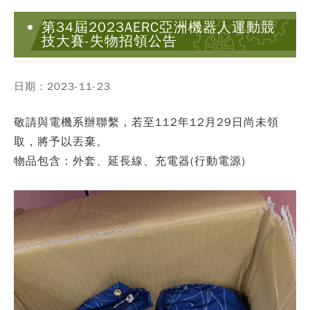
第34屆2023AERC亞洲機器人運動競
技大賽-失物招領公告
日期：2023-11-23
敬請與電機系辦聯繫，若至112年12月29日尚未領
取，將予以丟棄。
物品包含：外套、延長線、充電器(行動電源)