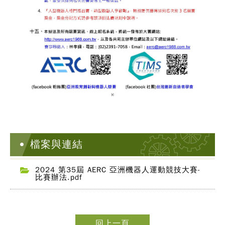
檔案與連結
2024 第35屆 AERC 亞洲機器人運動競技大賽-
比賽辦法.pdf
回上一頁