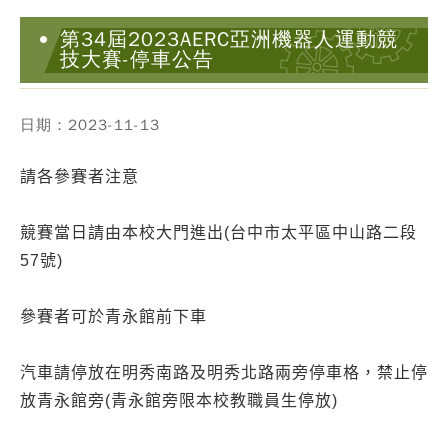
第34屆2023AERC亞洲機器人運動競
技大賽-停車公告
日期：2023-11-13
請各參賽者注意
競賽當日請由本校大門進出(台中市太平區中山路二段
57號)
參賽者可於青永館前下車
汽車請停放在明秀南路及明秀北路兩旁停車格，禁止停
放青永館旁(青永館旁限本校教職員生停放)