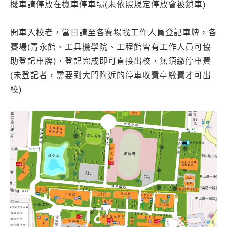
機車請停放在機車停車場(未依照規定停放會被鎖車)
開車入校者，當日請至各賽場找工作人員登記車牌，各
賽場(青永館、工具機學院、工程館皆有工作人員可協
助登記車牌)，登記完成即可直接出校，無須繳停車費
(未登記者，需要到大門附近的停車收費亭繳費才可出
校)