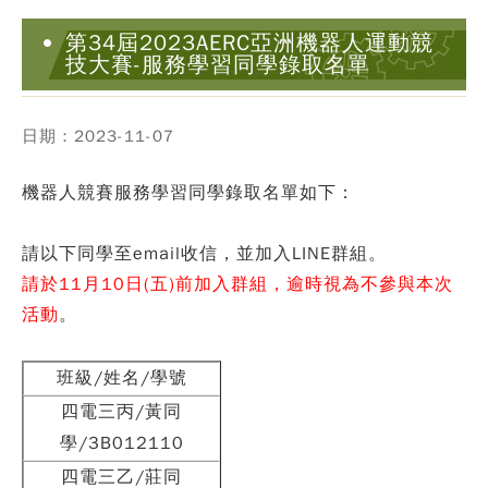
第34屆2023AERC亞洲機器人運動競
技大賽-服務學習同學錄取名單
日期：2023-11-07
機器人競賽服務學習同學錄取名單如下：
請以下同學至email收信，並加入LINE群組。
請於11月10日(五)前加入群組，逾時視為不參與本次
活動
。
班級/姓名/學號
四電三丙/黃同
學/3B012110
四電三乙/莊同