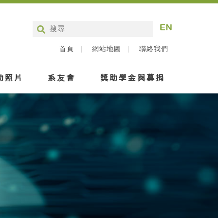
首頁
網站地圖
聯絡我們
動照片
系友會
獎助學金與募捐