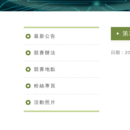
第
最新公告
競賽辦法
日期：202
競賽地點
粉絲專頁
活動照片