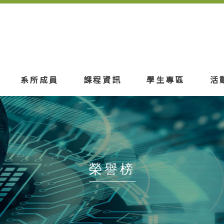
系所成員
課程資訊
學生專區
活
榮譽榜