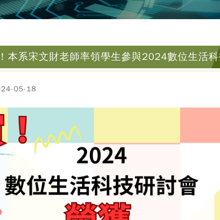
！本系宋文財老師率領學生參與2024數位生活
4-05-18