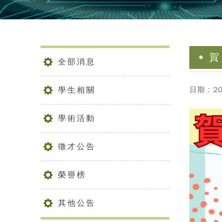
賀
全部消息
學生相關
日期：202
學術活動
徵才公告
榮譽榜
其他公告