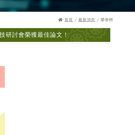
首頁
/
最新消息
/ 榮譽榜
科技研討會榮獲最佳論文！