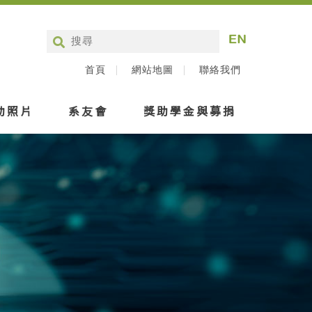
首頁
網站地圖
聯絡我們
動照片
系友會
獎助學金與募捐