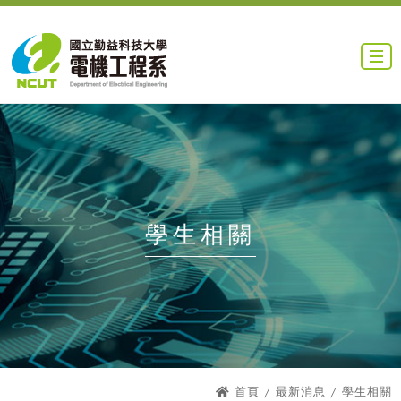
學生相關
首頁
/
最新消息
/ 學生相關