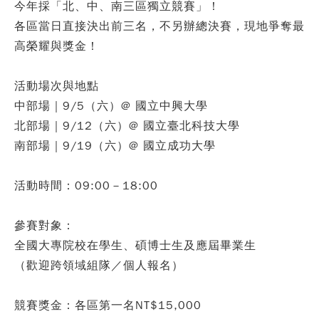
今年採「北、中、南三區獨立競賽」！
各區當日直接決出前三名，不另辦總決賽，現地爭奪最
高榮耀與獎金！
活動場次與地點
中部場｜9/5（六）@ 國立中興大學
北部場｜9/12（六）@ 國立臺北科技大學
南部場｜9/19（六）@ 國立成功大學
活動時間：09:00－18:00
參賽對象：
全國大專院校在學生、碩博士生及應屆畢業生
（歡迎跨領域組隊／個人報名）
競賽獎金：各區第一名NT$15,000