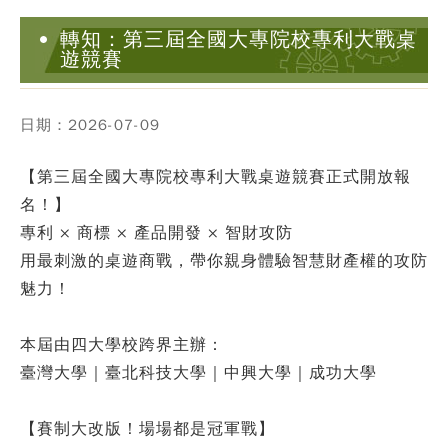
轉知：第三屆全國大專院校專利大戰桌
遊競賽
日期：2026-07-09
【第三屆全國大專院校專利大戰桌遊競賽正式開放報
名！】
專利 × 商標 × 產品開發 × 智財攻防
用最刺激的桌遊商戰，帶你親身體驗智慧財產權的攻防
魅力！
本屆由四大學校跨界主辦：
臺灣大學｜臺北科技大學｜中興大學｜成功大學
【賽制大改版！場場都是冠軍戰】