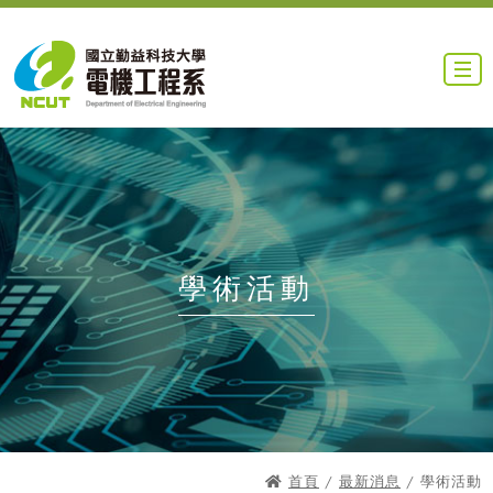
學術活動
首頁
/
最新消息
/ 學術活動