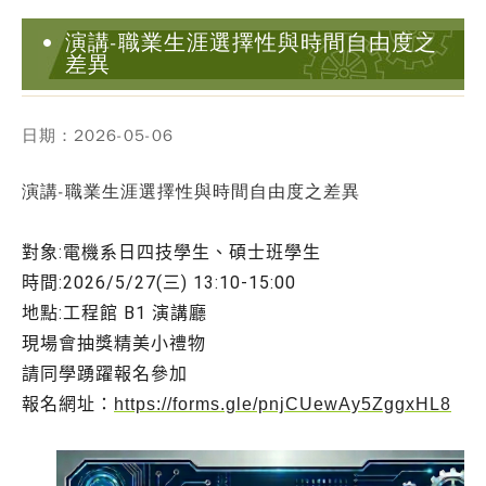
演講-職業生涯選擇性與時間自由度之
差異
日期：2026-05-06
演講-職業生涯選擇性與時間自由度之差異
對象:電機系日四技學生、碩士班學生
時間:2026/5/27(三) 13:10-15:00
地點:工程館 B1 演講廳
現場會抽獎精美小禮物
請同學踴躍報名參加
報名網址：
https://forms.gle/pnjCUewAy5ZggxHL8