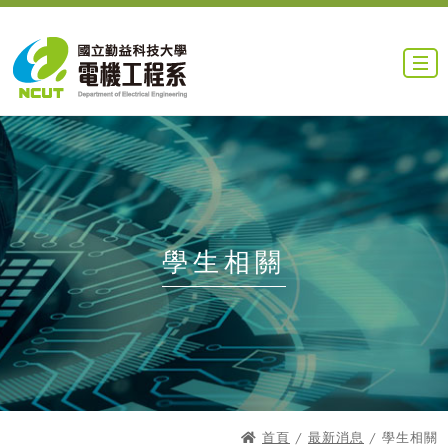
學生相關
首頁
/
最新消息
/ 學生相關