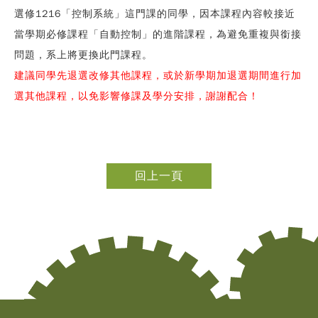
選修1216「控制系統」這門課的同學，因本課程內容較接近
當學期必修課程「自動控制」的進階課程
，為避免重複與銜接
問題，系上將
更換此門課程
。
建議同學先退選改修其他課程，或於新學期加退選期間進行加
選其他課程，以免影響修課及學分安排，謝謝配合！
回上一頁