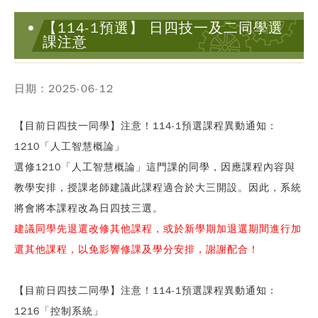
【114-1預選】 日四技一及二同學選
課注意
日期：2025-06-12
【目前日四技一同學】注意！114-1預選課程異動通知：
1210「人工智慧概論」
選修1210「人工智慧概論」這門課的同學，因應課程內容與
教學安排，授課老師建議此課程適合於
大三
開設。因此，系統
將會將本課程改為
日四技三選
。
建議同學先退選改修其他課程，或於新學期加退選期間進行加
選其他課程，以免影響修課及學分安排，謝謝配合！
【目前日四技二同學】注意！114-1預選課程異動通知：
1216「控制系統」