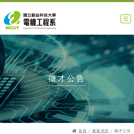
徵才公告
首頁
/
最新消息
/ 徵才公告