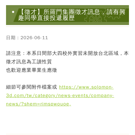
【徵才】所羅門集團徵才訊息，請有興
趣同學直接投遞履歷
日期：2026-06-11
請注意：本系日間部大四校外實習未開放台北區域，本
徵才訊息為工讀性質
也歡迎應業畢業生應徵
細節可參閱附件檔案或
https://www.solomon-
3d.com/tw/category/news-events/company-
news/?shem=rimspwouoe,