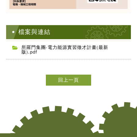
檔案與連結
所羅門集團-電力能源實習徵才計畫(最新
版).pdf
回上一頁