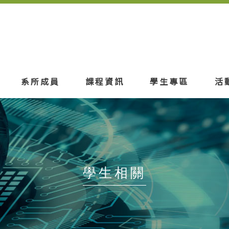
系所成員
課程資訊
學生專區
活
學生相關