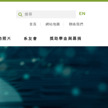
首頁
網站地圖
聯絡我們
動照片
系友會
獎助學金與募捐