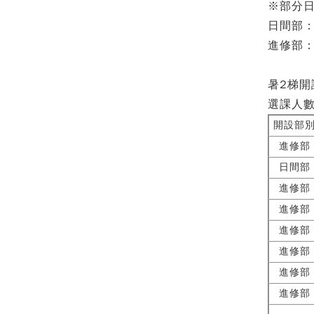
※部分
日間部
進修部
暑2梯開
選課人數
開設部
進修部
日間部
進修部
進修部
進修部
進修部
進修部
進修部