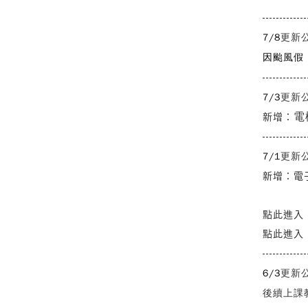
-------------
7/8
更新
因颱風假
-------------
7/3
更新
電
新增：
-------------
7/1
更新
新增：電
點此進入
點此進入
-------------
6/3
更新
後續上課