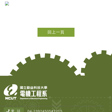
回上一頁
電 話
04-23924505#7215