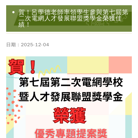
賀！呂學德老師率領學生參與第七屆第
二次電網人才發展聯盟獎學金榮獲佳
績！
日期：2025-12-04