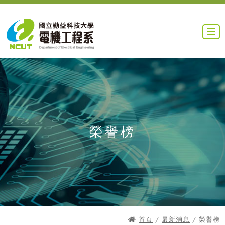
榮譽榜
首頁
/
最新消息
/ 榮譽榜