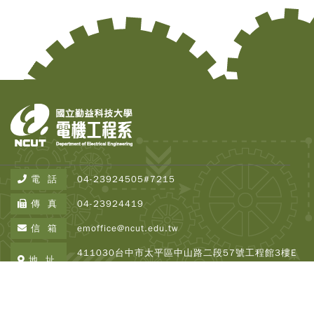
電 話
04-23924505#7215
傳 真
04-23924419
信 箱
emoffice@ncut.edu.tw
411030台中市太平區中山路二段57號工程館3樓E
地 址
337
Copyright © 2026 NCUT EE All Rights Reserved.
Designed By
DeviseTop
瀏覽人次 : 2500955