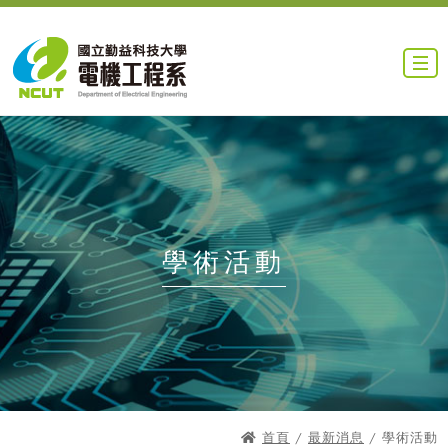
學術活動
首頁
/
最新消息
/ 學術活動