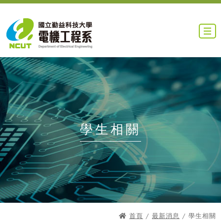
學生相關
首頁
/
最新消息
/ 學生相關