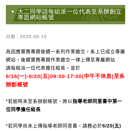
大二同學請每組派一位代表至系辦創立
專題網站帳號
日期：2025-06-15
為因應實務專題後續一系列作業繳交，系上已成立專屬
網站，後續實務專題作業繳交一律上傳至專屬網站
請每組派一位代表擔任組長，並於
6/16(一)-6/20(五)09:00-17:00(中午不休息)至系
辦創帳號
*若逾時未至系辦創帳號，將以
指導老師同意書中第一
位同學擔任組長
*若同學尚未上傳指導老師同意書，請務必於
6/20(五)