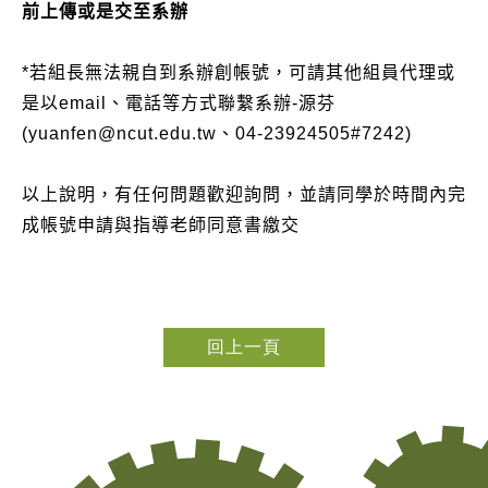
前上傳或是交至系辦
*若組長無法親自到系辦創帳號，可請其他組員代理或
是以email、電話等方式聯繫系辦-源芬
(yuanfen@ncut.edu.tw、04-23924505#7242)
以上說明，有任何問題歡迎詢問，並請同學於時間內完
成帳號申請與指導老師同意書繳交
回上一頁