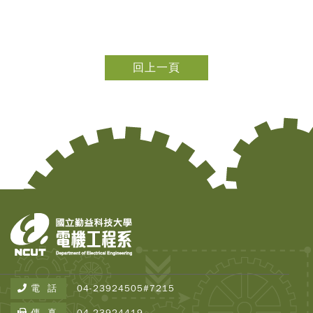
回上一頁
電 話
04-23924505#7215
傳 真
04-23924419