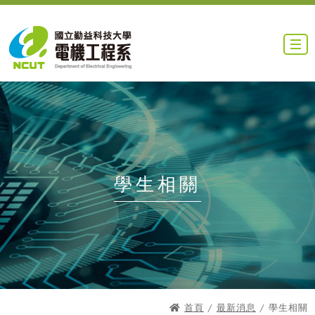
學生相關
首頁
/
最新消息
/ 學生相關