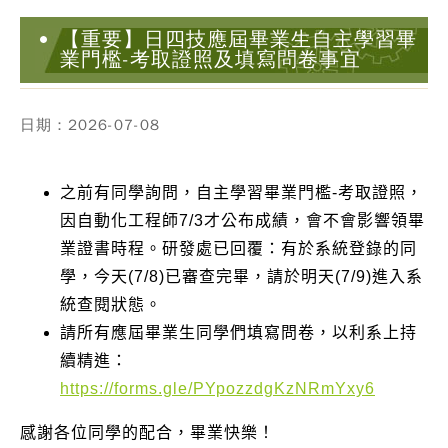
【重要】日四技應屆畢業生自主學習畢
業門檻-考取證照及填寫問卷事宜
日期：2026-07-08
之前有同學詢問，自主學習畢業門檻-考取證照，
因自動化工程師7/3才公布成績，會不會影響領畢
業證書時程。研發處已回覆：有於系統登錄的同
學，今天(7/8)已審查完畢，請於明天(7/9)進入系
統查閱狀態。
請所有應屆畢業生同學們填寫問卷，以利系上持
續精進：
https://forms.gle/PYpozzdgKzNRmYxy6
感謝各位同學的配合，畢業快樂！