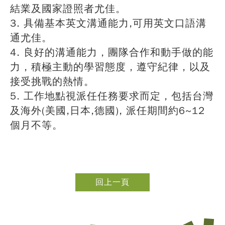
結業及國家證照者尤佳。
3. 具備基本英文溝通能力,可用英文口語溝
通尤佳。
4. 良好的溝通能力，團隊合作和動手做的能
力，積極主動的學習態度，遵守紀律，以及
接受挑戰的熱情。
5. 工作地點視派任任務要求而定，包括台灣
及海外(美國,日本,德國), 派任期間約6~12
個月不等。
回上一頁