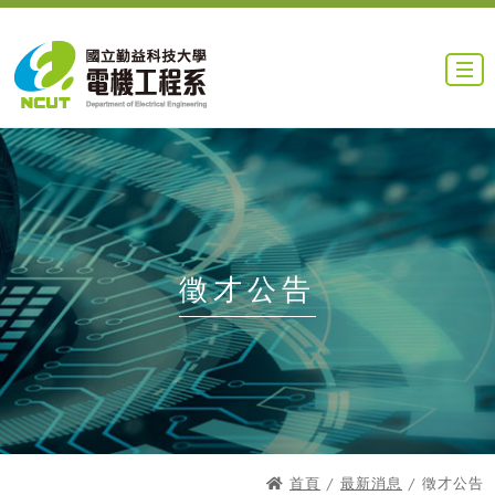
徵才公告
首頁
/
最新消息
/ 徵才公告