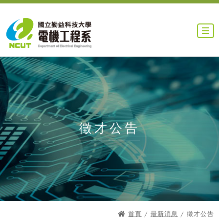
徵才公告
首頁
/
最新消息
/ 徵才公告