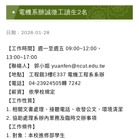
電機系辦誠徵工讀生2名
日期：2026-01-28
【工作時間】週一至週五 09:00~12:00、
13:00~17:00
【聯絡人】 郭小姐 yuanfen@ncut.edu.tw
【地點】 工程館3樓E337 電機工程系系辦
【電話】 04-23924505轉 7242
【薪資】 依學校規定
【工作性質】
1. 相關文書處理、接聽電話、收發公文、環境清潔
2. 協助處理系辦內業務及臨時交辦事項
【工作條件】
1. 對象：本校進修部學生