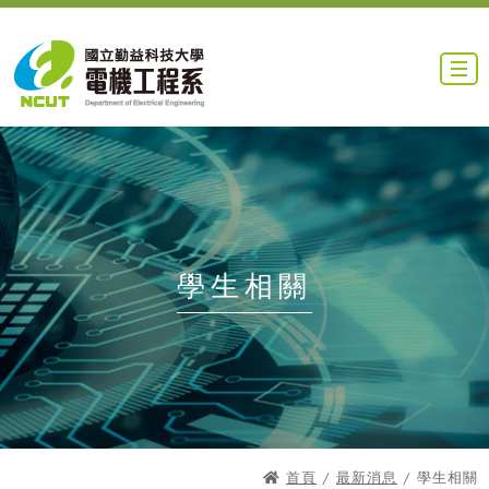
學生相關
首頁
/
最新消息
/ 學生相關