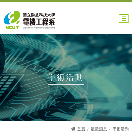
學術活動
首頁
/
最新消息
/ 學術活動