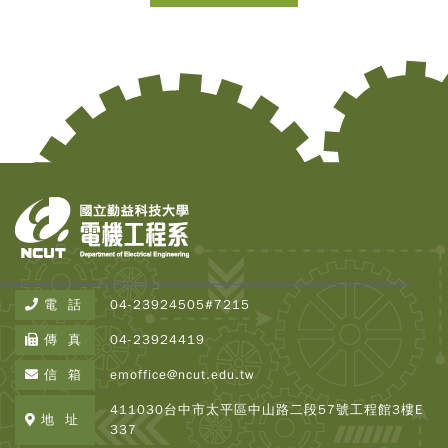
電 話
04-23924505#7215
傳 真
04-23924419
信 箱
emoffice@ncut.edu.tw
411030台中市太平區中山路二段57號工程館3樓E
地 址
337