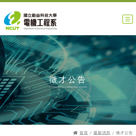
徵才公告
首頁
/
最新消息
/ 徵才公告