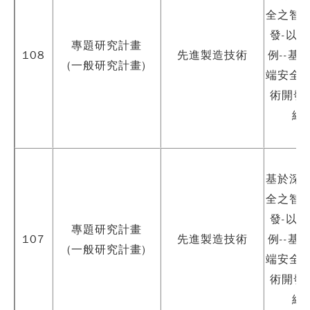
全之智
發-以
專題研究計畫
108
先進製造技術
例--基
(一般研究計畫)
端安全
術開發
線為
基於深
全之智
發-以
專題研究計畫
107
先進製造技術
例--基
(一般研究計畫)
端安全
術開發
線為