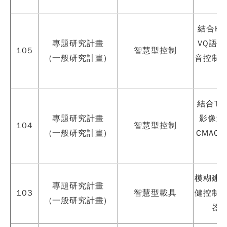
結合H
專題研究計畫
VQ語
105
智慧型控制
(一般研究計畫)
音控制
結合TL
專題研究計畫
影像追
104
智慧型控制
(一般研究計畫)
CMAC
模糊建
專題研究計畫
103
智慧型載具
健控制
(一般研究計畫)
器