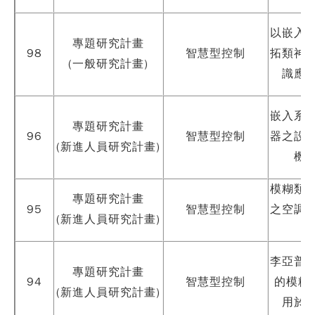
以嵌入
專題研究計畫
98
智慧型控制
拓類神
(一般研究計畫)
識應
嵌入系
專題研究計畫
96
智慧型控制
器之設
(新進人員研究計畫)
機器
模糊類
專題研究計畫
95
智慧型控制
之空調
(新進人員研究計畫)
李亞普
專題研究計畫
94
智慧型控制
的模糊
(新進人員研究計畫)
用於