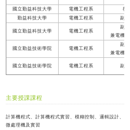
任
國立勤益科技大學
電機工程系
教
勤益科技大學
電機工程系
副教
副教
國立勤益科技大學
電機工程系
兼電機系
副教
國立勤益技術學院
電機工程系
兼電機系
國立勤益技術學院
電機工程系
副教
主要授課課程
計算機程式、計算機程式實習、模糊控制、邏輯設計、
微處理機及實習