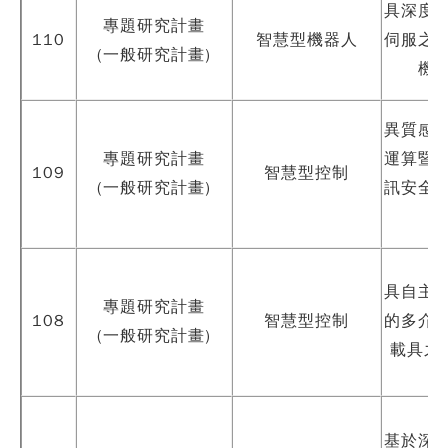
具深度
專題研究計畫
110
智慧型機器人
伺服之
(一般研究計畫)
機
異質感
專題研究計畫
運算暨
109
智慧型控制
(一般研究計畫)
訊安全
具自主
專題研究計畫
108
智慧型控制
的多介
(一般研究計畫)
載具之開
基於深