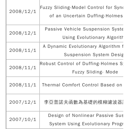
Fuzzy Sliding-Model Control for Synch
2008/12/1
of an Uncertain Duffing-Holmes S
Passive Vehicle Suspension System
2008/12/1
Using Evolutionary Algorithm
A Dynamic Evolutionary Algorithm for
2008/11/1
Suspension System Design
Robust Control of Duffing-Holmes Sys
2008/11/1
Fuzzy Sliding- Mode
2008/11/1
Thermal Comfort Control Based on 
2007/12/1
李亞普諾夫函數為基礎的模糊濾波器設
Design of Nonlinear Passive Susp
2007/10/1
System Using Evolutionary Progr