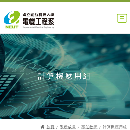
計算機應用組
首頁
/
系所成員
/
專任教師
/ 計算機應用組