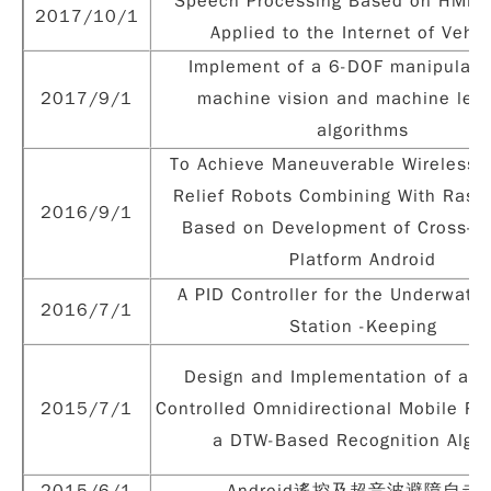
Speech Processing Based on HMM 
2017/10/1
Applied to the Internet of Vehic
Implement of a 6-DOF manipulator
2017/9/1
machine vision and machine lear
algorithms
To Achieve Maneuverable Wireless D
Relief Robots Combining With Raspb
2016/9/1
Based on Development of Cross- 
Platform Android
A PID Controller for the Underwate
2016/7/1
Station -Keeping
Design and Implementation of a 
2015/7/1
Controlled Omnidirectional Mobile Ro
a DTW-Based Recognition Algor