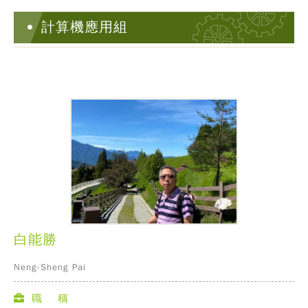
計算機應用組
白能勝
Neng-Sheng Pai
職 稱