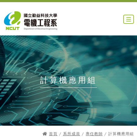
計算機應用組
首頁
/
系所成員
/
專任教師
/ 計算機應用組