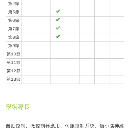
第4節
第5節
第6節
第7節
第8節
第9節
第10節
第11節
第12節
第13節
學術專長
自動控制、微控制器應用、伺服控制系統、類小腦神經